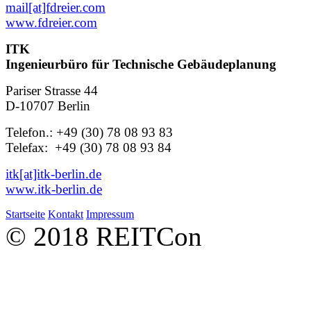
mail[at]fdreier.com
www.fdreier.com
ITK
Ingenieurbüro für Technische Gebäudeplanung
Pariser Strasse 44
D-10707 Berlin
Telefon.: +49 (30) 78 08 93 83
Telefax: +49 (30) 78 08 93 84
itk[at]itk-berlin.de
www.itk-berlin.de
Startseite
Kontakt
Impressum
© 2018 REITCon